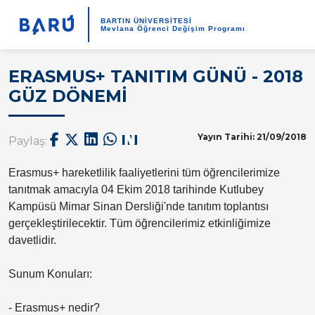
BARTIN ÜNİVERSİTESİ
Mevlana Öğrenci Değişim Programı
ERASMUS+ TANITIM GÜNÜ - 2018
GÜZ DÖNEMİ
Yayın Tarihi: 21/09/2018
Paylaş:
Erasmus+ hareketlilik faaliyetlerini tüm öğrencilerimize
tanıtmak amacıyla 04 Ekim 2018 tarihinde Kutlubey
Kampüsü Mimar Sinan Dersliği'nde tanıtım toplantısı
gerçekleştirilecektir. Tüm öğrencilerimiz etkinliğimize
davetlidir.
Sunum Konuları:
- Erasmus+ nedir?